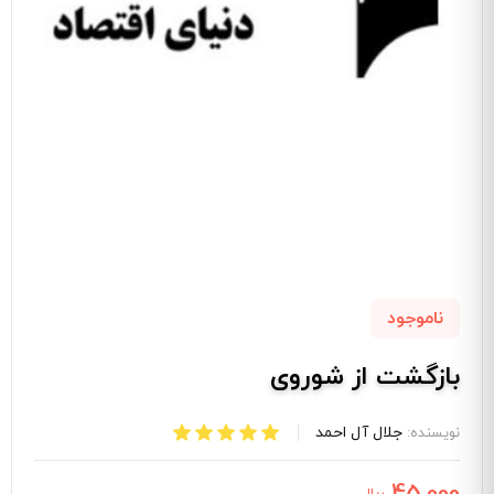
ناموجود
بازگشت از شوروی
جلال آل احمد
نویسنده:
45,000
ریال