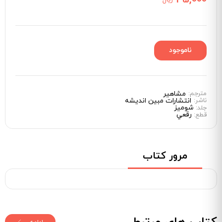
مترجم:
مشاهیر
ناشر:
انتشارات مبین اندیشه
شوميز
جلد:
رقعي
قطع:
مرور کتاب