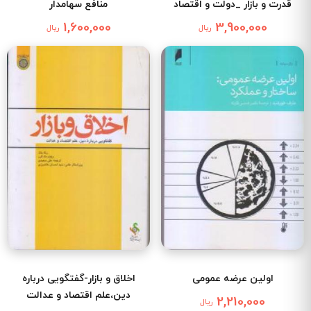
قدرت و بازار _دولت و اقتصاد
منافع سهامدار
1,600,000
3,900,000
ریال
ریال
اولین عرضه عمومی
اخلاق و بازار-گفتگویی درباره
دین،علم اقتصاد و عدالت
2,210,000
ریال