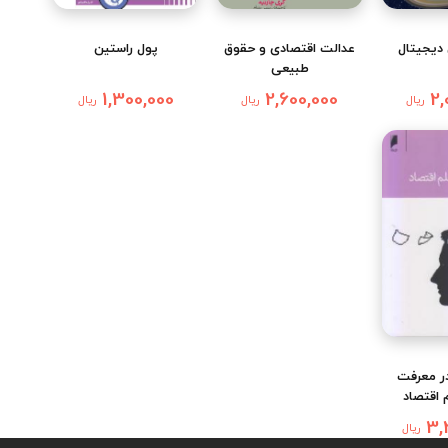
دیجیتال
عدالت اقتصادی و حقوق
پول راستین
طبیعی
1,300,000
2,600,000
2,
ریال
ریال
ریال
در معرفت
 اقتصاد
3,
ریال