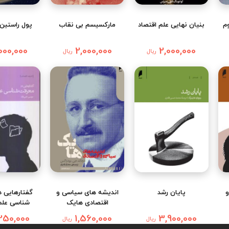
م
بنیان نهایی علم اقتصاد
مارکسیسم بی نقاب
پول راستین 
000,000
2,000,000
2,000,000
ریال
ریال
و
پایان رشد
اندیشه های سیاسی و
گفتارهایی 
اقتصادی هایک
شناسی علم
250,000
1,560,000
3,900,000
ریال
ریال