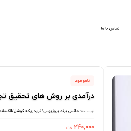
تماس با ما
ناموجود
درآمدی بر روش های تحقیق تجر
هانس برند بروزیوس/فریدریکه کوشل/الکسان
نویسنده:
240,000
ریال