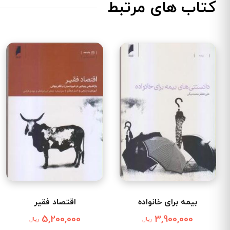
کتاب های مرتبط
بیمه برای خانواده
اقتصاد فقیر
5,200,000
3,900,000
ریال
ریال