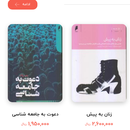
ادامه
زنان به پیش
دعوت به جامعه شناسی
1,950,000
2,600,000
ریال
ریال