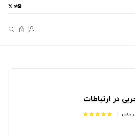
0
بی در ارتباطات
در هاس