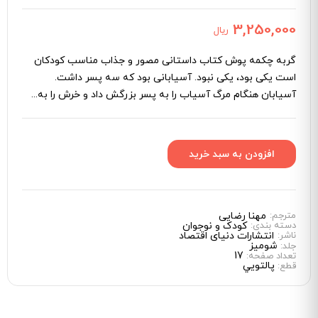
3,250,000
ریال
گربه چکمه پوش کتاب داستانی مصور و جذاب مناسب کودکان
است یکی بود، یکی نبود. آسیابانی بود که سه پسر داشت.
آسیابان هنگام مرگ آسیاب را به پسر بزرگش داد و خرش را به...
مترجم:
مهنا رضایی
دسته بندی:
کودک و نوجوان
ناشر:
انتشارات دنیای اقتصاد
شوميز
جلد:
17
تعداد صفحه:
پالتويي
قطع: