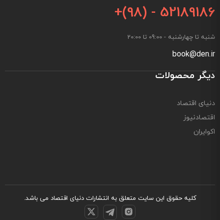
+(98) - 52189186
شنبه تا چهارشنبه - 09:00 تا 20:00
book@den.ir
دیگر محصولات
دنیای اقتصاد
اقتصادنیوز
اکوایران
کلیه حقوق این سایت متعلق به
انتشارات دنیای اقتصاد
می باشد.