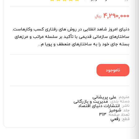
4,290,000
ریال
دنیای امروز شاهد انقلابی در روش ‌های رفتاری کسب ‌وکارهاست.
ساختارهای سازمانی قدیمی با تأکید بر سلسله‌ مراتب و مرزهای
بسته جای خود را به ساختارهای منعطف و پویا م...
مترجم:
علی پریشانی
دسته بندی:
مدیریت و بازرگانی
ناشر:
انتشارات دنیای اقتصاد
شوميز
جلد:
313
تعداد صفحه:
رقعي
قطع: