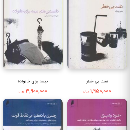
نفت بی خطر
بیمه برای خانواده
3,900,000
1,950,000
ریال
ریال