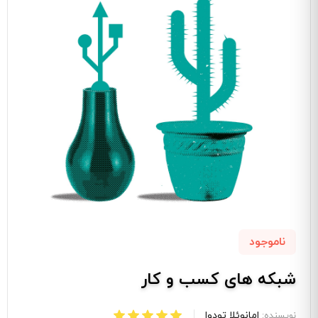
ناموجود
شبکه های کسب و کار
امانوئلا تودِوا
نویسنده: