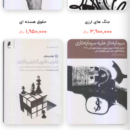
جنگ های ارزی
حقوق هسته ای
1,950,000
3,900,000
ریال
ریال