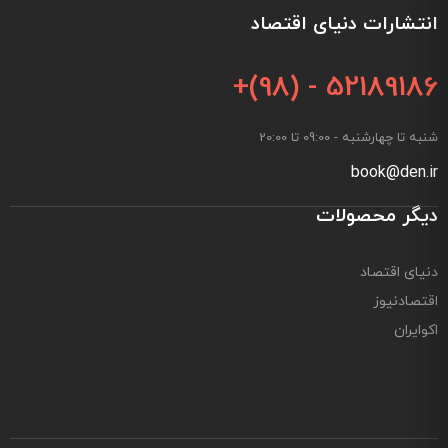
انتشارات دنیای اقتصاد
+(98) - 52189186
شنبه تا چهارشنبه - 09:00 تا 20:00
book@den.ir
دیگر محصولات
دنیای اقتصاد
اقتصادنیوز
اکوایران