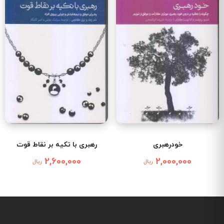
خودرهبری
رهبری با تکیه بر نقاط قوت
2,600,000
2,000,000
ریال
ریال