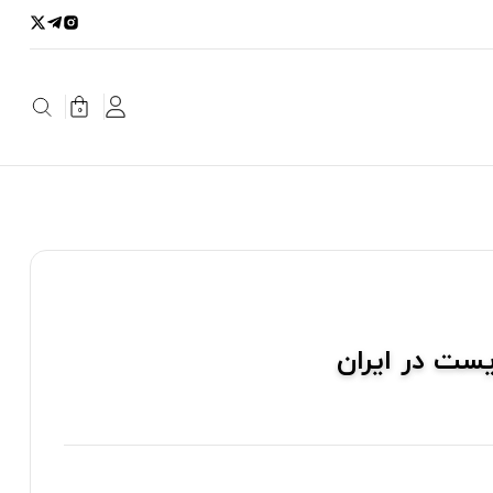
0
ست در ایران