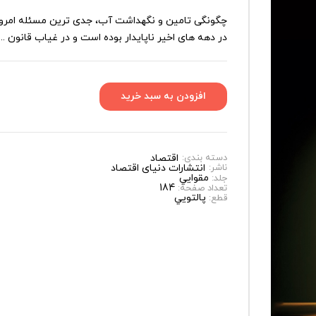
چگونگی تامین و نگهداشت آب، جدی ‌ترین مسئله امروز ب
در دهه ‌های اخیر ناپایدار بوده است و در غیاب قانون ...
دسته بندی:
اقتصاد
ناشر:
انتشارات دنیای اقتصاد
مقوايي
جلد:
184
تعداد صفحه:
پالتويي
قطع: