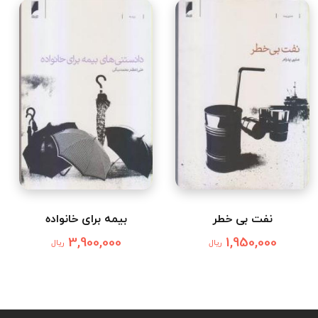
نفت بی خطر
بیمه برای خانواده
3,900,000
1,950,000
ریال
ریال