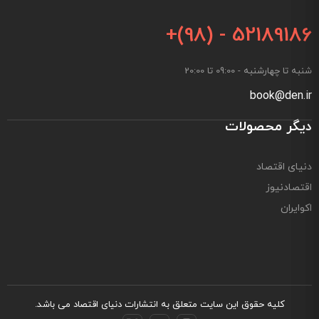
+(98) - 52189186
شنبه تا چهارشنبه - 09:00 تا 20:00
book@den.ir
دیگر محصولات
دنیای اقتصاد
اقتصادنیوز
اکوایران
کلیه حقوق این سایت متعلق به
انتشارات دنیای اقتصاد
می باشد.