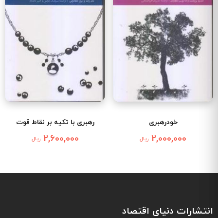
خودرهبری
رهبری با تکیه بر نقاط قوت
2,600,000
2,000,000
ریال
ریال
انتشارات دنیای اقتصاد