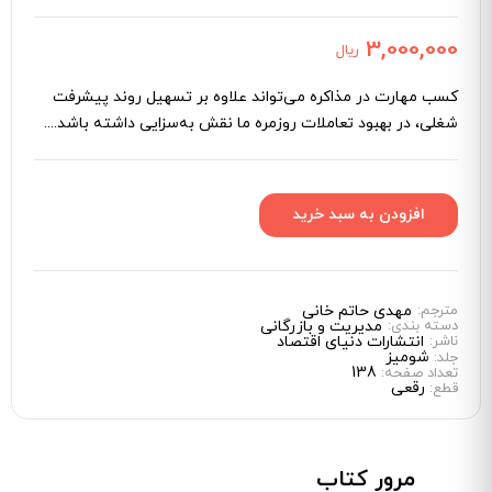
3,000,000
ریال
کسب مهارت در مذاکره می‌تواند علاوه بر تسهیل روند پیشرفت
شغلی، در بهبود تعاملات روزمره ما نقش به‌سزایی داشته باشد....
مترجم:
مهدی حاتم خانی
دسته بندی:
مدیریت و بازرگانی
ناشر:
انتشارات دنیای اقتصاد
شومیز
جلد:
138
تعداد صفحه:
رقعی
قطع:
مرور کتاب