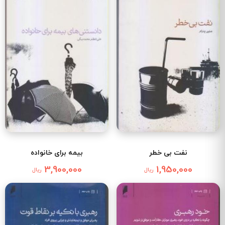
نفت بی خطر
بیمه برای خانواده
3,900,000
1,950,000
ریال
ریال