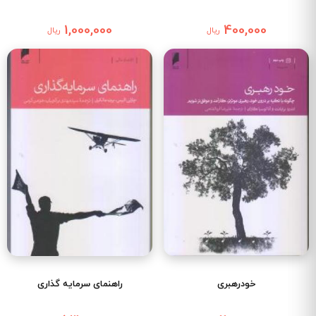
1,000,000
400,000
ریال
ریال
خودرهبری
راهنمای سرمایه گذاری