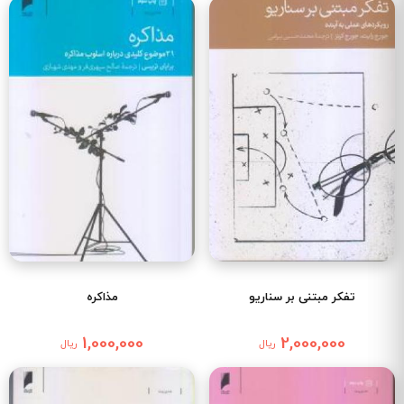
تفکر مبتنی بر سناریو
مذاکره
1,000,000
2,000,000
ریال
ریال