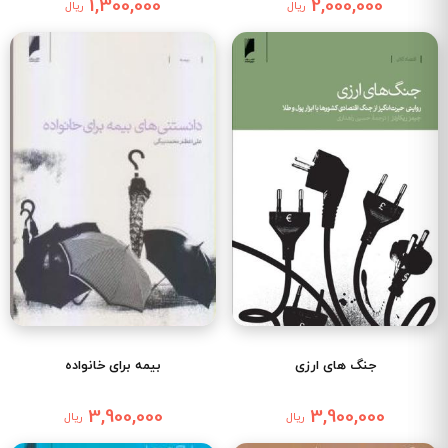
1,300,000
2,000,000
ریال
ریال
جنگ های ارزی
بیمه برای خانواده
3,900,000
3,900,000
ریال
ریال