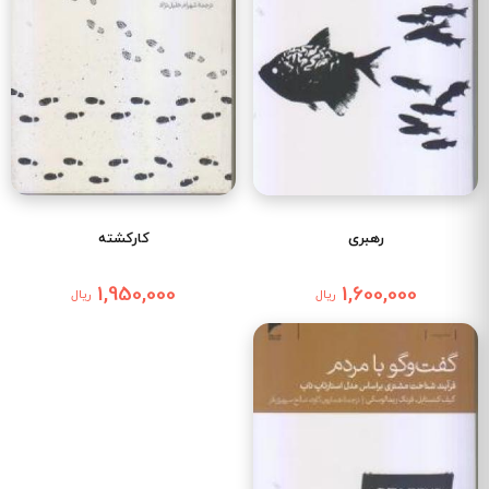
رهبری
کارکشته
1,950,000
1,600,000
ریال
ریال