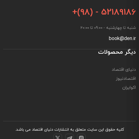
+(98) - 52189186
شنبه تا چهارشنبه - 09:00 تا 20:00
book@den.ir
دیگر محصولات
دنیای اقتصاد
اقتصادنیوز
اکوایران
کلیه حقوق این سایت متعلق به
انتشارات دنیای اقتصاد
می باشد.